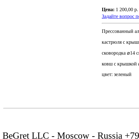
Цена:
1 200,00 р.
Задайте вопрос п
Прессованный ал
кастрюля с крыш
сковородка ⌀14 
ковш с крышкой 
цвет: зеленый
BeGret LLC - Moscow - Russia +7