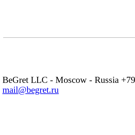
BeGret LLC - Moscow - Russia +7
mail@begret.ru