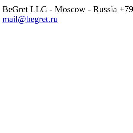
BeGret LLC - Moscow - Russia +7
mail@begret.ru