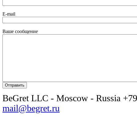
E-mail
Ваше сообщение
BeGret LLC - Moscow - Russia +7
mail@begret.ru